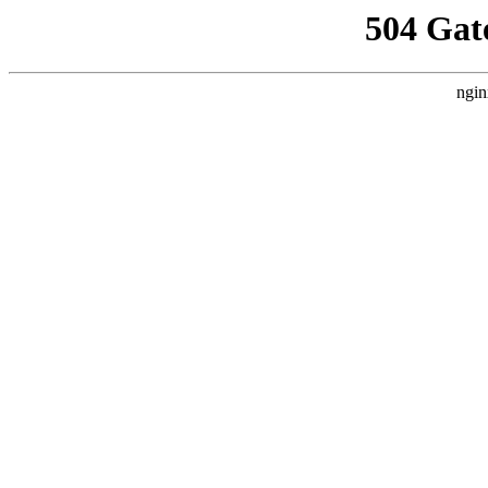
504 Gat
ngin